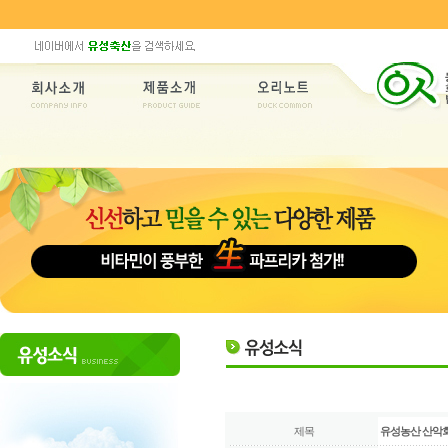
제목
유성농산 산악