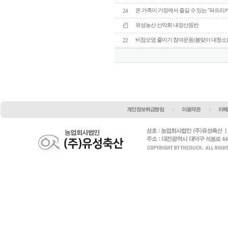
온 가족이 가정에서 즐길 수 있는 "파프리
24
유성농산 산악회 내장산등반
비점오염 줄이기 참여운동(봄맞이 대청소
22