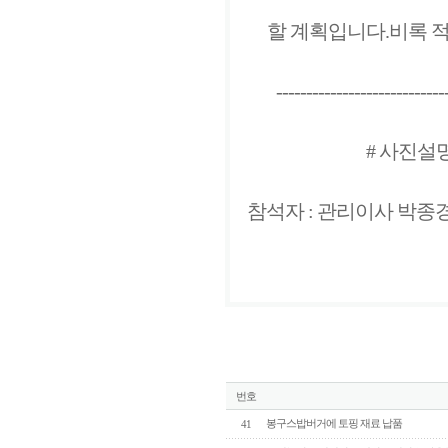
할 계획입니다.비록 
----------------------------
# 사진설명:
참석자 : 관리이사 박종
번호
봉구스밥버거에 토핑 재료 납품
41