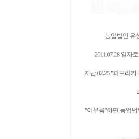
농업법인 유성
2011.07.28 
지난 02.25 "파프
"어우름"하면 농업법
------------