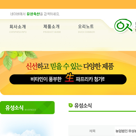
제목
농업법인 유성농