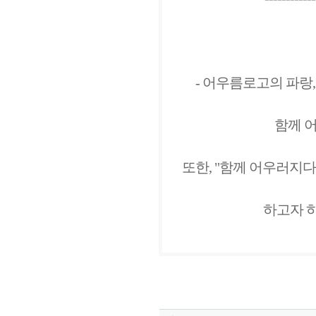
- 어우름로고의 파랑,
함께 
또한, "함께 어우러지다
하고자 