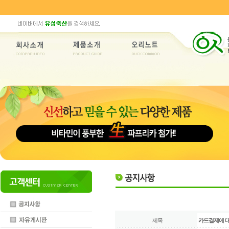
제목
카드결제에 대