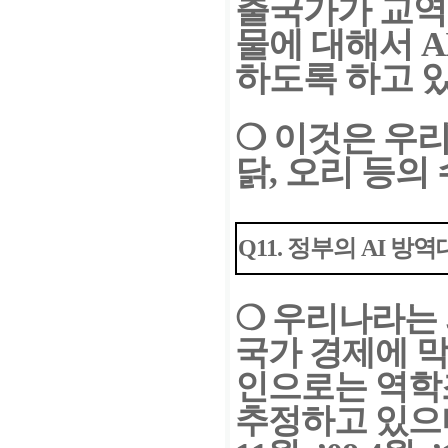
출국가가 교역대
물에 대해서 
하도록 하고 
❍ 이것은 우
닭, 오리 등의
Q11. 정부의 AI 
❍
우리나라는 
국가 경제에
막
인으로는 역학
추정하고 있으며,