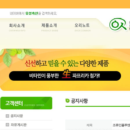
제목
조류인플루엔자