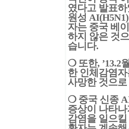
였다고 발표
원성 AI(H5N
자는 중국 베
하지 않은 것
습니다.
❍ 또한, ’13.
한 인체
감염자는
사망한 것으로
❍ 중국 신종 
증상이
나타나
감염을 일으킬
환자는 계속해서