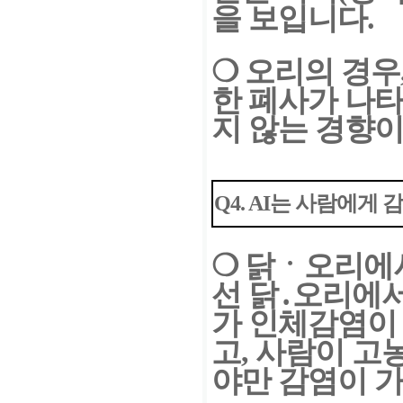
을 보입니다.
❍
오리의 경우,
한 폐사가
나타
지 않는 경향이
Q4. AI는 사람에게
❍
닭ㆍ오리에서
선 닭․오리
에서
가 인체감염이
고, 사람이 
야만 감염이 