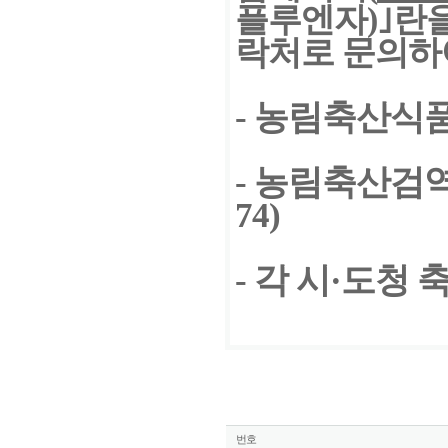
플루엔자)｣란
락처로 문의하
- 농림축산식품부
- 농림축산검역본
74)
- 각 시·도청
번호