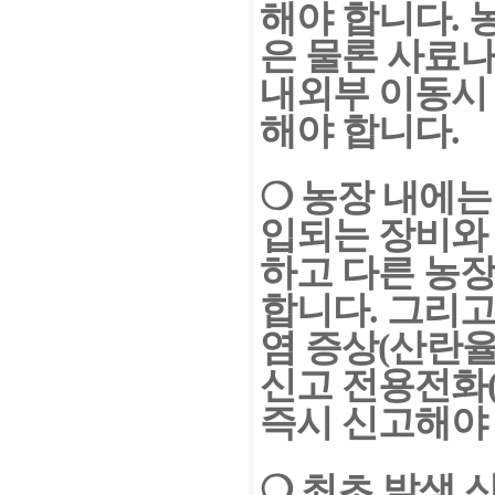
해야 합니다.
은 물론 사료나
내외부 이동시
해야 합니다.
❍
농장 내에는
입되는 장비
와
하고 다른 농
합니다. 그리고
염 증상(산란율
신고 전용전화(15
즉시 신고해야
❍
최초 발생 