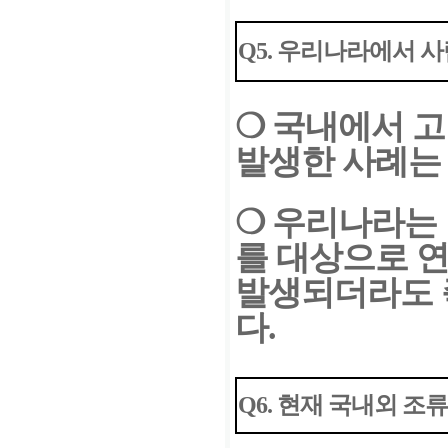
Q5. 우리나라에서 사
❍
국내에서 고
발생한 사례는
❍
우리나라는 
를 대상
으로 연
발생되더라도 
다.
Q6. 현재 국내외 