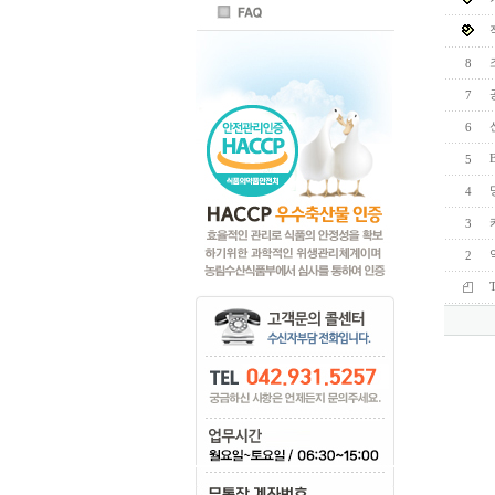
8
7
6
5
4
3
2